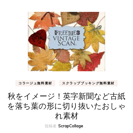
コラージュ無料素材
スクラップブッキング無料素材
秋をイメージ！英字新聞など古紙
を落ち葉の形に切り抜いたおしゃ
れ素材
投稿者:
ScrapCollage
、