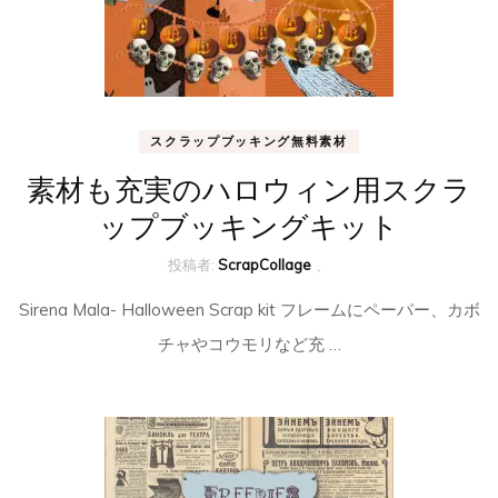
スクラップブッキング無料素材
素材も充実のハロウィン用スクラ
ップブッキングキット
投稿者:
ScrapCollage
、
Sirena Mala- Halloween Scrap kit フレームにペーパー、カボ
チャやコウモリなど充 …