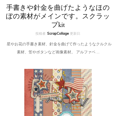
手書きや針金を曲げたようなほの
ぼの素材がメインです。スクラッ
プkit
投稿者:
ScrapCollage
更新日:
星やお花の手書き素材、針金を曲げて作ったようなクルクル
素材、笠やボタンなど画像素材。 アルファベ …