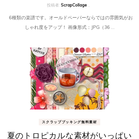
投稿者:
ScrapCollage
、
6種類の楽譜です。オールドペーパーならではの雰囲気がお
しゃれ度をアップ！ 画像形式：JPG（36 …
スクラップブッキング無料素材
夏のトロピカルな素材がいっぱい