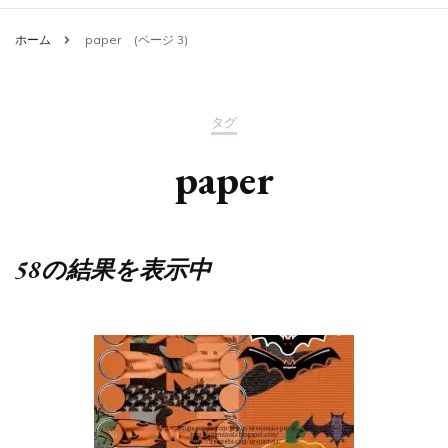
ホーム
paper
(ページ 3)
タグ
paper
58の結果を表示中