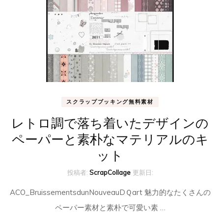
スクラップブッキング無料素材
レトロ調で落ち着いたデザインの
ペーパーと素朴なマテリアルのキ
ット
投稿者:
ScrapCollage
更新日:
ACO_BruissementsdunNouveauDＱart 魅力的なたくさんの
ペーパー素材と素朴で可愛い素 …