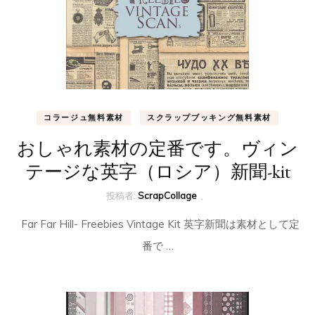
コラージュ無料素材
スクラップブッキング無料素材
おしゃれ素材の定番です。ヴィン
テージな英字（ロシア）新聞-kit
投稿者:
ScrapCollage
、
Far Far Hill- Freebies Vintage Kit 英字新聞は素材として定
番で …