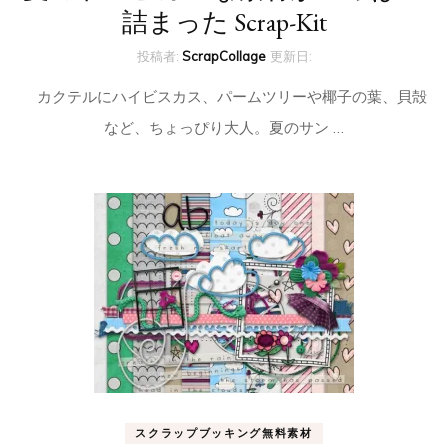
詰まった Scrap-Kit
投稿者:
ScrapCollage
更新日:
カクテルにハイビスカス、パームツリーや椰子の葉、貝殻
など、ちょっぴり大人。夏のサン …
スクラップブッキング無料素材