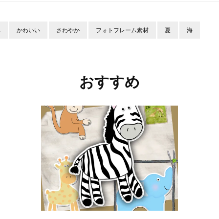
れ
かわいい
さわやか
フォトフレーム素材
夏
海
おすすめ