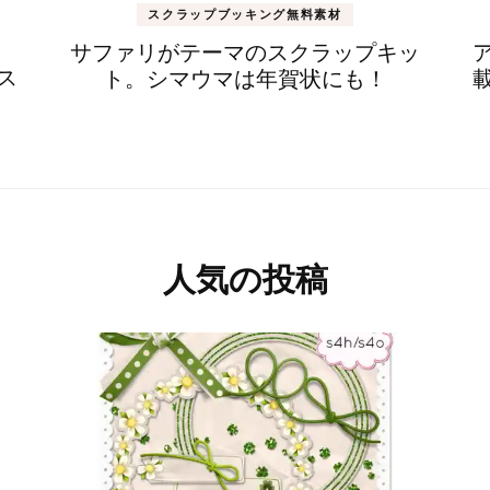
スクラップブッキング無料素材
サファリがテーマのスクラップキッ
ス
ト。シマウマは年賀状にも！
人気の投稿