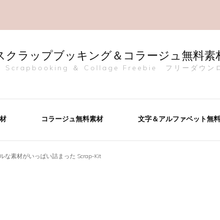
スクラップブッキング＆コラージュ無料素
al Scrapbooking ＆ Collage Freebie フリーダ
材
コラージュ無料素材
文字＆アルファベット無
な素材がいっぱい詰まった Scrap-Kit