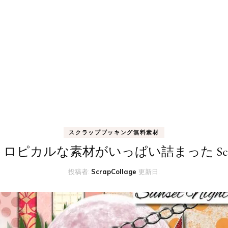
スクラップブッキング無料素材
ロピカルな素材がいっぱい詰まった Scrap
投稿者:
ScrapCollage
更新日: