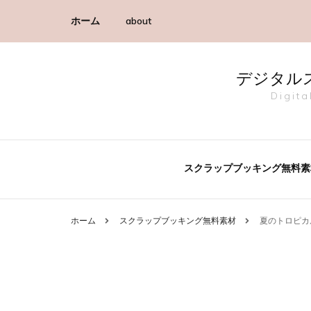
ホーム
about
デジタル
Digit
スクラップブッキング無料素
ホーム
スクラップブッキング無料素材
夏のトロピカル