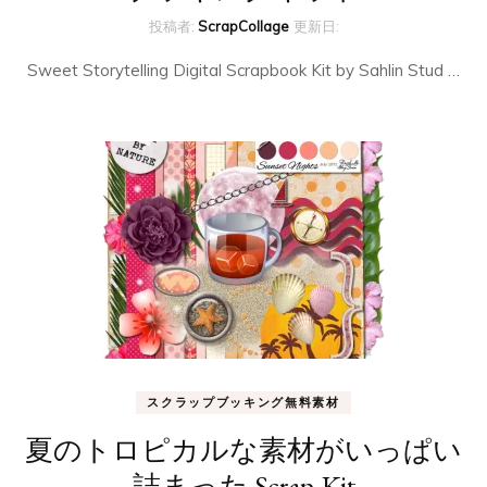
投稿者:
ScrapCollage
更新日:
Sweet Storytelling Digital Scrapbook Kit by Sahlin Stud …
スクラップブッキング無料素材
夏のトロピカルな素材がいっぱい
詰まった Scrap-Kit