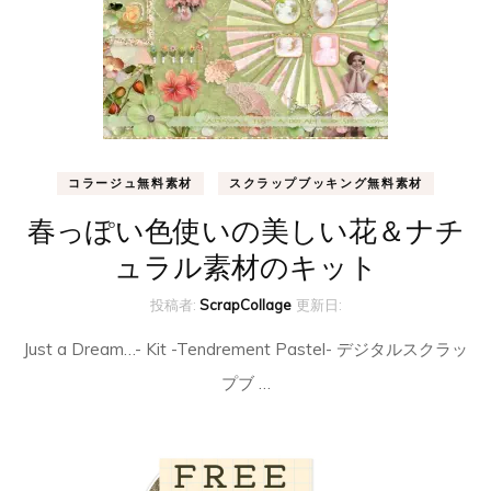
コラージュ無料素材
スクラップブッキング無料素材
春っぽい色使いの美しい花＆ナチ
ュラル素材のキット
投稿者:
ScrapCollage
更新日:
Just a Dream…- Kit -Tendrement Pastel- デジタルスクラッ
プブ …