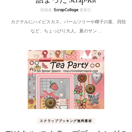
投稿者:
ScrapCollage
更新日:
カクテルにハイビスカス、パームツリーや椰子の葉、貝殻
など、ちょっぴり大人。夏のサン …
スクラップブッキング無料素材