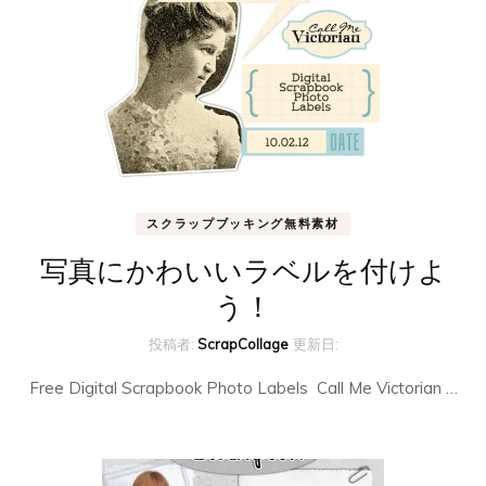
スクラップブッキング無料素材
写真にかわいいラベルを付けよ
う！
投稿者:
ScrapCollage
更新日:
Free Digital Scrapbook Photo Labels Call Me Victorian …