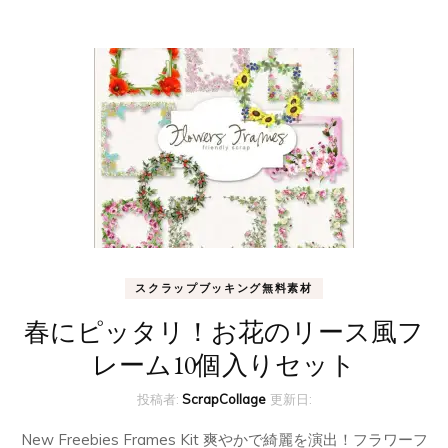
スクラップブッキング無料素材
春にピッタリ！お花のリース風フ
レーム10個入りセット
投稿者:
ScrapCollage
更新日:
New Freebies Frames Kit 爽やかで綺麗を演出！フラワーフ