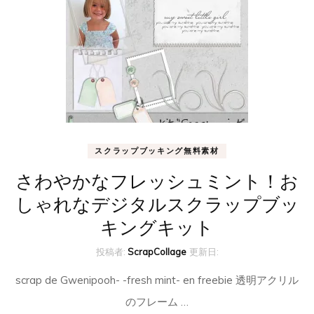
スクラップブッキング無料素材
さわやかなフレッシュミント！お
しゃれなデジタルスクラップブッ
キングキット
投稿者:
ScrapCollage
更新日:
scrap de Gwenipooh- -fresh mint- en freebie 透明アクリル
のフレーム …