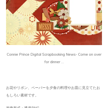
Connie Prince Digital Scrapbooking News- Come on over
for dinner …
お花やリボン、ペーパーを夕食の料理やお皿に見立てたお
もしろい素材です。
画像形式：透過PNG