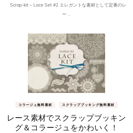
Scrap-kit – Lac­e Set #2 エレガントな素材として定番のレ
ー …
コラージュ無料素材
スクラップブッキング無料素材
レース素材でスクラップブッキン
グ＆コラージュをかわいく！