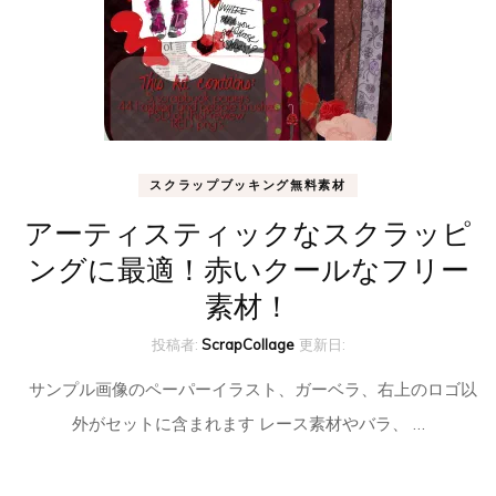
スクラップブッキング無料素材
アーティスティックなスクラッピ
ングに最適！赤いクールなフリー
素材！
投稿者:
ScrapCollage
更新日:
サンプル画像のペーパーイラスト、ガーベラ、右上のロゴ以
外がセットに含まれます レース素材やバラ、 …