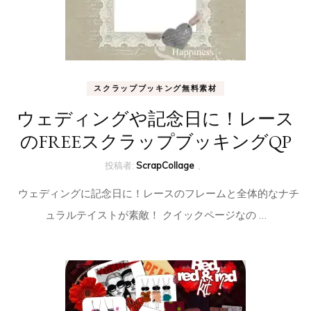
スクラップブッキング無料素材
ウェディングや記念日に！レース
のFREEスクラップブッキングQP
投稿者:
ScrapCollage
、
ウェディングに記念日に！レースのフレームと全体的なナチ
ュラルテイストが素敵！ クイックページなの …