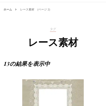
ホーム
レース素材
(ページ 2)
タグ
レース素材
13の結果を表示中