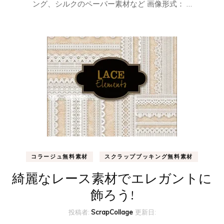
ング、シルクのペーパー素材など 画像形式： …
コラージュ無料素材
スクラップブッキング無料素材
綺麗なレース素材でエレガントに
飾ろう!
投稿者:
ScrapCollage
更新日: